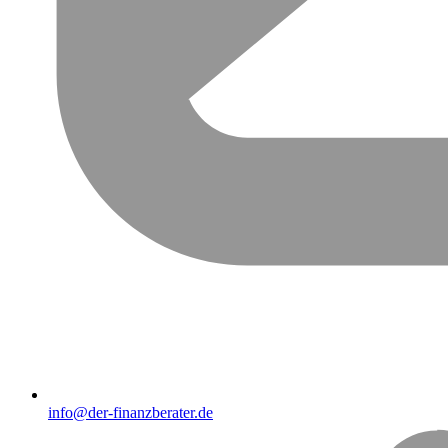
info@der-finanzberater.de